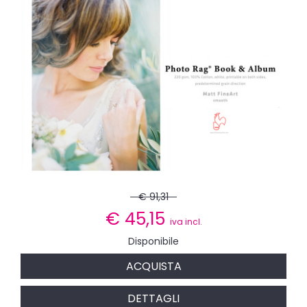
€ 91,31
€
45,15
iva incl.
Disponibile
ACQUISTA
DETTAGLI