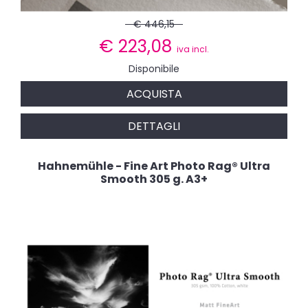
€ 446,15
€
223,08
iva incl.
Disponibile
ACQUISTA
DETTAGLI
Hahnemühle - Fine Art Photo Rag® Ultra
Smooth 305 g. A3+