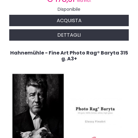
iva incl.
Disponibile
ACQUISTA
DETTAGLI
Hahnemühle - Fine Art Photo Rag® Baryta 315
g. A3+