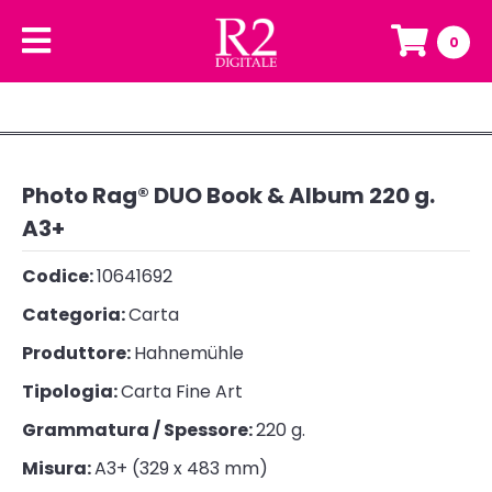
0
Photo Rag® DUO Book & Album 220 g.
A3+
Codice:
10641692
Categoria:
Carta
Produttore:
Hahnemühle
Tipologia:
Carta Fine Art
Grammatura / Spessore:
220 g.
Misura:
A3+ (329 x 483 mm)