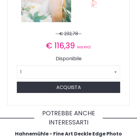
€ 232,78
€
116,39
iva incl.
Disponibile
ACQUISTA
POTREBBE ANCHE
INTERESSARTI
Hahnemühle - Fine Art Deckle Edge Photo