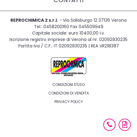
CONTATTI
REPROCHIMICA 2 s.r.l.
- Via Salisburgo 12 37136 Verona
Tel.: 0458200160 Fax 045509949
Capitale sociale: euro 10400,00 i.v.
Iscrizione registro imprese di Verona al nr. 02092930235
Partita Iva / C.F.: IT 02092930235 | REA VR218387
CONDIZIONI D'USO
CONDIZIONI DI VENDITA
PRIVACY POLICY