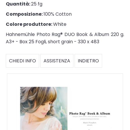
Quantità:
25 fg
Composizione:
100% Cotton
Colore produttore:
White
Hahnemühle Photo Rag® DUO Book & Album 220 g.
A3+ - Box 25 Fogli, short grain - 330 x 483
CHIEDI INFO
ASSISTENZA
INDIETRO