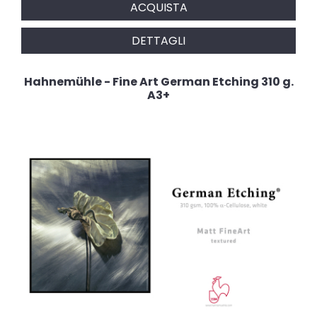
ACQUISTA
DETTAGLI
Hahnemühle - Fine Art German Etching 310 g.
A3+