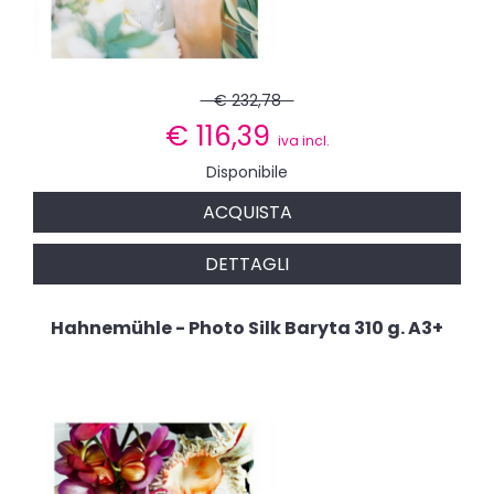
€ 232,78
€
116,39
iva incl.
Disponibile
ACQUISTA
DETTAGLI
Hahnemühle - Photo Silk Baryta 310 g. A3+