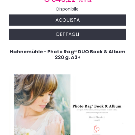
iva incl.
Disponibile
ACQUISTA
DETTAGLI
Hahnemühle - Photo Rag® DUO Book & Album
220 g. A3+