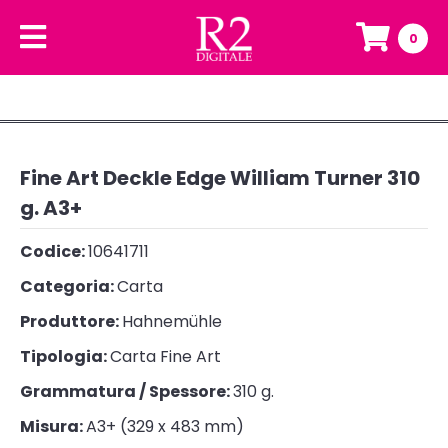
0
Fine Art Deckle Edge William Turner 310
g. A3+
Codice:
10641711
Categoria:
Carta
Produttore:
Hahnemühle
Tipologia:
Carta Fine Art
Grammatura / Spessore:
310 g.
Misura:
A3+ (329 x 483 mm)