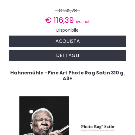
€ 232,78
€
116,39
iva incl.
Disponibile
ACQUISTA
DETTAGLI
Hahnemühle - Fine Art Photo Rag Satin 310 g.
A3+