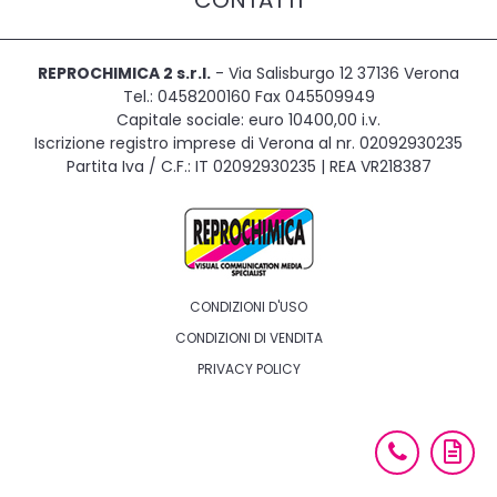
CONTATTI
REPROCHIMICA 2 s.r.l.
- Via Salisburgo 12 37136 Verona
Tel.: 0458200160 Fax 045509949
Capitale sociale: euro 10400,00 i.v.
Iscrizione registro imprese di Verona al nr. 02092930235
Partita Iva / C.F.: IT 02092930235 | REA VR218387
CONDIZIONI D'USO
CONDIZIONI DI VENDITA
PRIVACY POLICY