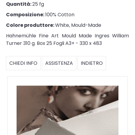
Quantità:
25 fg
Composizione:
100% Cotton
Colore produttore:
White, Mould-Made
Hahnemühle Fine Art Mould Made Ingres William
Turner 310 g. Box 25 Fogli A3+ - 330 x 483
CHIEDI INFO
ASSISTENZA
INDIETRO