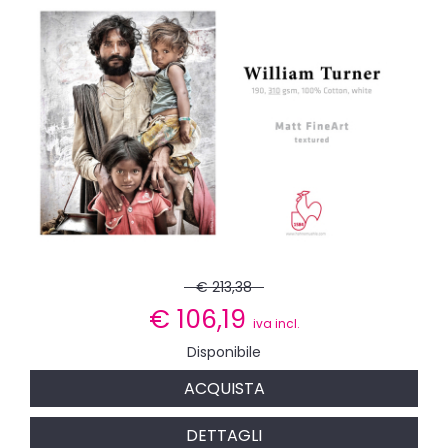
€ 213,38
€
106,19
iva incl.
Disponibile
ACQUISTA
DETTAGLI