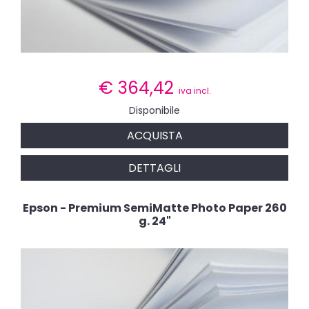
€
364,42
iva incl.
Disponibile
ACQUISTA
DETTAGLI
Epson - Premium SemiMatte Photo Paper 260
g. 24"