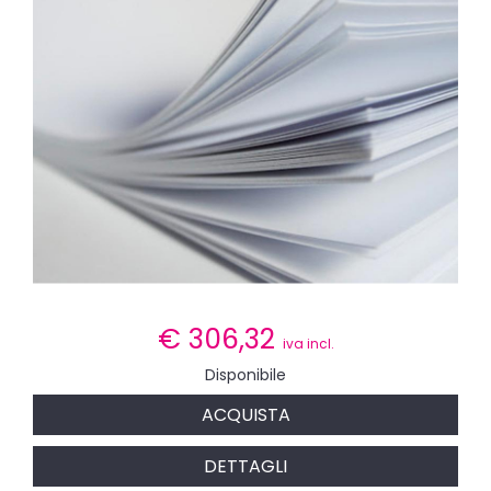
€
306,32
iva incl.
Disponibile
ACQUISTA
DETTAGLI