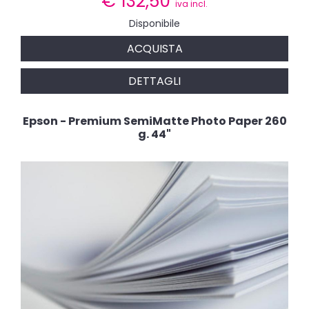
€
132,50
iva incl.
Disponibile
ACQUISTA
DETTAGLI
Epson - Premium SemiMatte Photo Paper 260
g. 44"