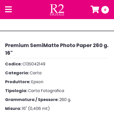
0
Premium SemiMatte Photo Paper 260 g.
16"
Codice:
C13S042149
Categoria:
Carta
Produttore:
Epson
Tipologia:
Carta Fotografica
Grammatura / Spessore:
260 g.
Misura:
16" (0,406 mt)