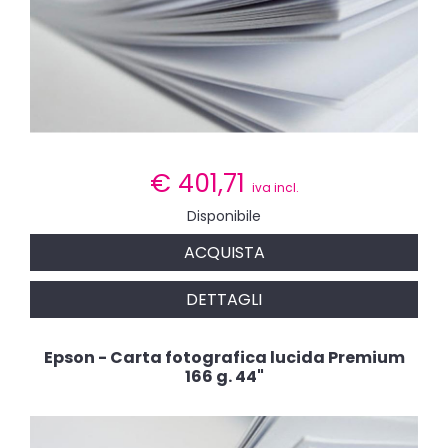
€
401,71
iva incl.
Disponibile
ACQUISTA
DETTAGLI
Epson - Carta fotografica lucida Premium
166 g. 44"