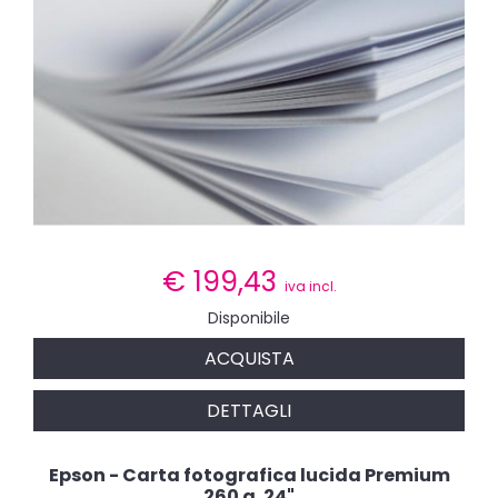
€
199,43
iva incl.
Disponibile
ACQUISTA
DETTAGLI
Epson - Carta fotografica lucida Premium
260 g. 24"