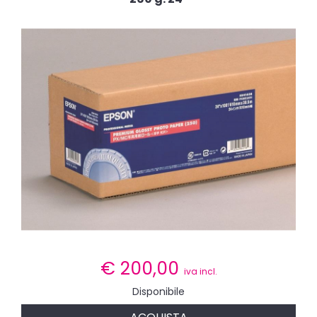
€
200,00
iva incl.
Disponibile