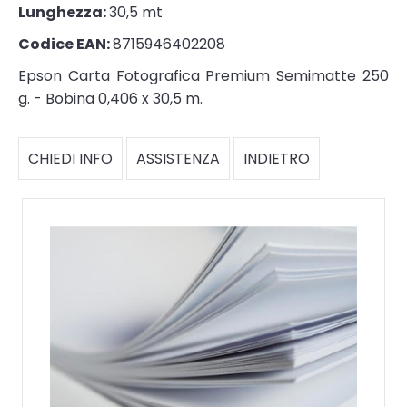
Lunghezza:
30,5 mt
Codice EAN:
8715946402208
Epson Carta Fotografica Premium Semimatte 250
g. - Bobina 0,406 x 30,5 m.
CHIEDI INFO
ASSISTENZA
INDIETRO