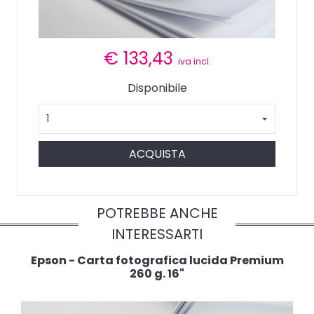
€
133,43
iva incl.
Disponibile
ACQUISTA
POTREBBE ANCHE
INTERESSARTI
Epson - Carta fotografica lucida Premium
260 g. 16"