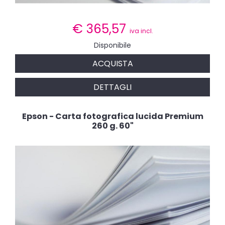
€
365,57
iva incl.
Disponibile
ACQUISTA
DETTAGLI
Epson - Carta fotografica lucida Premium
260 g. 60"