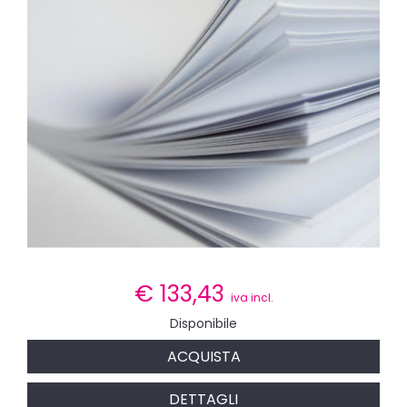
€
133,43
iva incl.
Disponibile
ACQUISTA
DETTAGLI