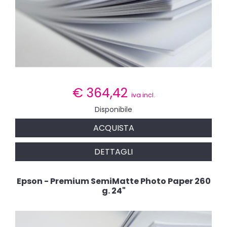
€
364,42
iva incl.
Disponibile
ACQUISTA
DETTAGLI
Epson - Premium SemiMatte Photo Paper 260
g. 24"