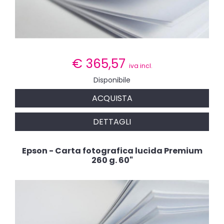
€
365,57
iva incl.
Disponibile
ACQUISTA
DETTAGLI
Epson - Carta fotografica lucida Premium
260 g. 60"