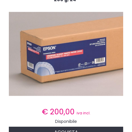
€
200,00
iva incl.
Disponibile