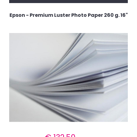
Epson - Premium Luster Photo Paper 260 g. 16"