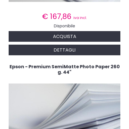
€
167,86
iva incl.
Disponibile
ACQUISTA
DETTAGLI
Epson - Premium SemiMatte Photo Paper 260
g. 44"