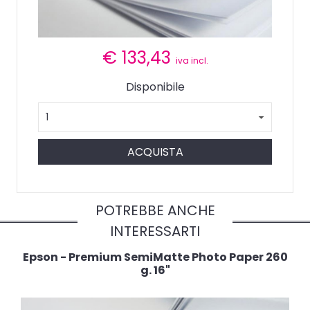
€
133,43
iva incl.
Disponibile
ACQUISTA
POTREBBE ANCHE
INTERESSARTI
Epson - Premium SemiMatte Photo Paper 260
g. 16"