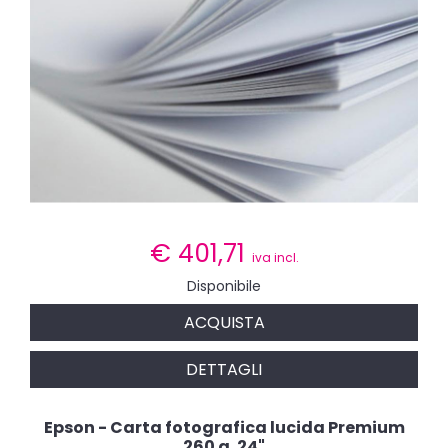
€
401,71
iva incl.
Disponibile
ACQUISTA
DETTAGLI
Epson - Carta fotografica lucida Premium
260 g. 24"