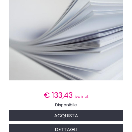
€
133,43
iva incl.
Disponibile
ACQUISTA
DETTAGLI