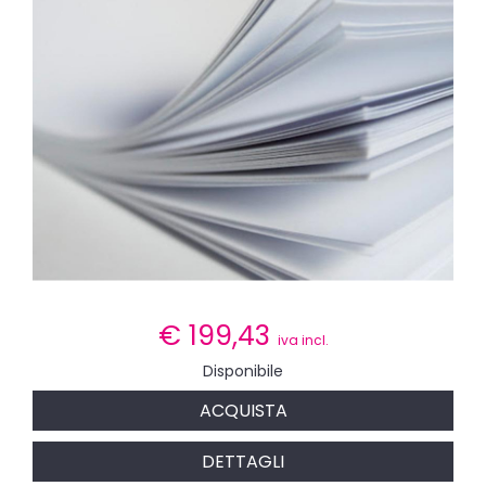
€
199,43
iva incl.
Disponibile
ACQUISTA
DETTAGLI