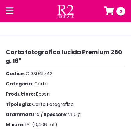
0
Carta fotografica lucida Premium 260
g. 16"
Codice:
C13S041742
Categoria:
Carta
Produttore:
Epson
Tipologia:
Carta Fotografica
Grammatura / Spessore:
260 g.
Misura:
16" (0,406 mt)