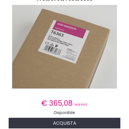
€
365,08
iva incl.
Disponibile
ACQUISTA