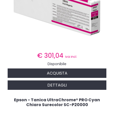
€
301,04
iva incl.
Disponibile
ACQUISTA
DETTAGLI
Epson - Tanica UltraChrome® PRO Cyan
Chiaro Surecolor SC-P20000