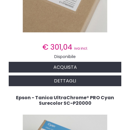
€
301,04
iva incl.
Disponibile
ACQUISTA
DETTAGLI
Epson - Tanica UltraChrome® PRO Cyan
Surecolor SC-P20000