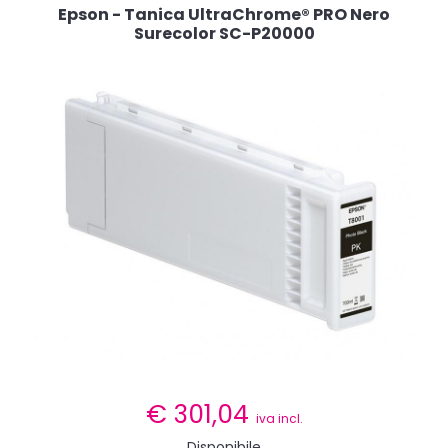
Epson - Tanica UltraChrome® PRO Nero
Surecolor SC-P20000
€
301,04
iva incl.
Disponibile