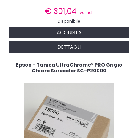
€
301,04
iva incl.
Disponibile
ACQUISTA
DETTAGLI
Epson - Tanica UltraChrome® PRO Grigio
Chiaro Surecolor SC-P20000