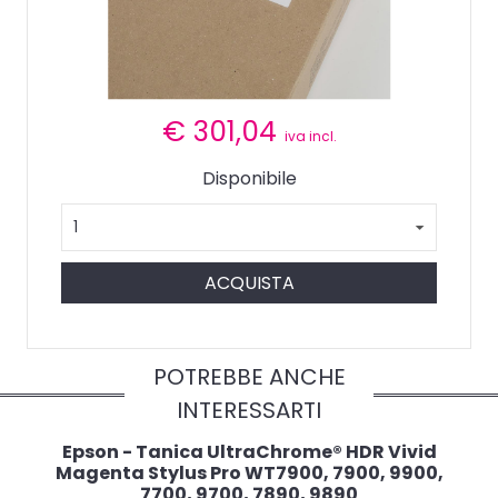
€
301,04
iva incl.
Disponibile
ACQUISTA
POTREBBE ANCHE
INTERESSARTI
Epson - Tanica UltraChrome® HDR Vivid
Magenta Stylus Pro WT7900, 7900, 9900,
7700, 9700, 7890, 9890