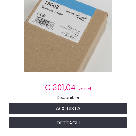
€
301,04
iva incl.
Disponibile
ACQUISTA
DETTAGLI