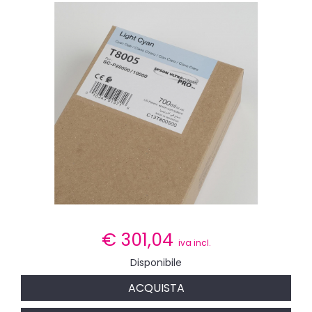
€
301,04
iva incl.
Disponibile
ACQUISTA