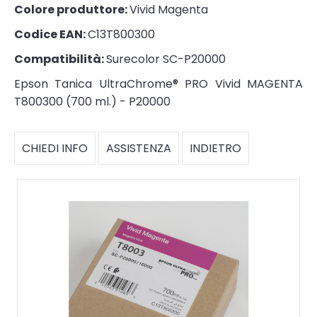
Colore produttore:
Vivid Magenta
Codice EAN:
C13T800300
Compatibilità:
Surecolor SC-P20000
Epson Tanica UltraChrome® PRO Vivid MAGENTA
T800300 (700 ml.) - P20000
CHIEDI INFO
ASSISTENZA
INDIETRO