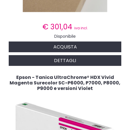
€
301,04
iva incl.
Disponibile
ACQUISTA
DETTAGLI
Epson - Tanica UltraChrome® HDX Vivid
Magenta Surecolor SC-P6000, P7000, P8000,
P9000 e versioni Violet