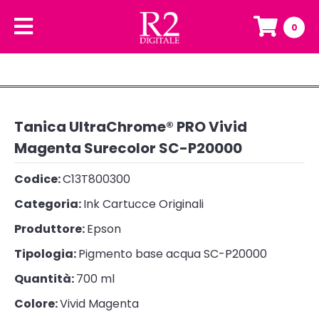
0
Tanica UltraChrome® PRO Vivid
Magenta Surecolor SC-P20000
Codice:
C13T800300
Categoria:
Ink Cartucce Originali
Produttore:
Epson
Tipologia:
Pigmento base acqua SC-P20000
Quantità:
700 ml
Colore:
Vivid Magenta