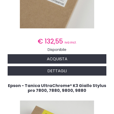
€
132,55
iva incl.
Disponibile
ACQUISTA
DETTAGLI
Epson - Tanica UltraChrome® K3 Giallo Stylus
pro 7800, 7880, 9800, 9880