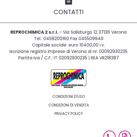
CONTATTI
REPROCHIMICA 2 s.r.l.
- Via Salisburgo 12 37136 Verona
Tel.: 0458200160 Fax 045509949
Capitale sociale: euro 10400,00 i.v.
Iscrizione registro imprese di Verona al nr. 02092930235
Partita Iva / C.F.: IT 02092930235 | REA VR218387
CONDIZIONI D'USO
CONDIZIONI DI VENDITA
PRIVACY POLICY