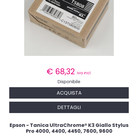
€
68,32
iva incl.
Disponibile
ACQUISTA
DETTAGLI
Epson - Tanica UltraChrome® K3 Giallo Stylus
Pro 4000, 4400, 4450, 7600, 9600