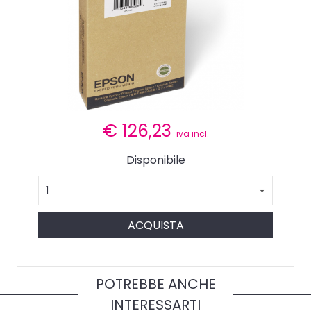
€
126,23
iva incl.
Disponibile
ACQUISTA
POTREBBE ANCHE
INTERESSARTI