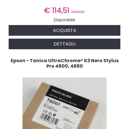
€
114,51
iva incl.
Disponibile
ACQUISTA
DETTAGLI
Epson - Tanica UltraChrome® K3 Nero Stylus
Pro 4800, 4880