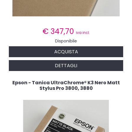
€
347,70
iva incl.
Disponibile
ACQUISTA
DETTAGLI
Epson - Tanica UltraChrome® K3 Nero Matt
Stylus Pro 3800, 3880