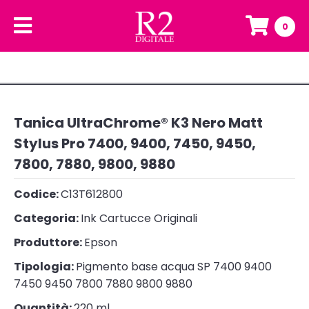
0
Tanica UltraChrome® K3 Nero Matt
Stylus Pro 7400, 9400, 7450, 9450,
7800, 7880, 9800, 9880
Codice:
C13T612800
Categoria:
Ink Cartucce Originali
Produttore:
Epson
Tipologia:
Pigmento base acqua SP 7400 9400
7450 9450 7800 7880 9800 9880
Quantità:
220 ml