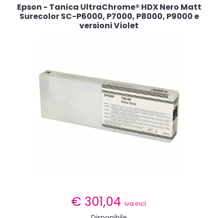
Epson - Tanica UltraChrome® HDX Nero Matt
Surecolor SC-P6000, P7000, P8000, P9000 e
versioni Violet
€
301,04
iva incl.
Disponibile