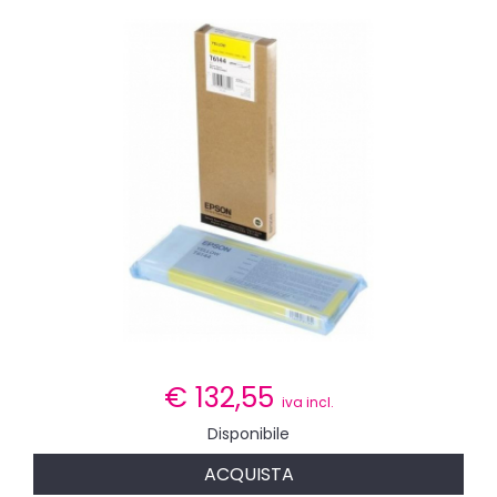
€
132,55
iva incl.
Disponibile
ACQUISTA