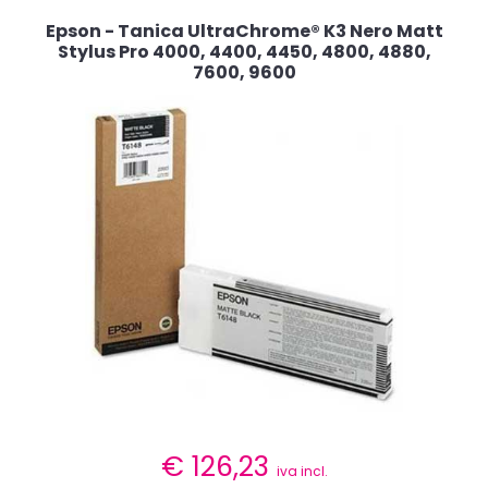
Epson - Tanica UltraChrome® K3 Nero Matt
Stylus Pro 4000, 4400, 4450, 4800, 4880,
7600, 9600
€
126,23
iva incl.