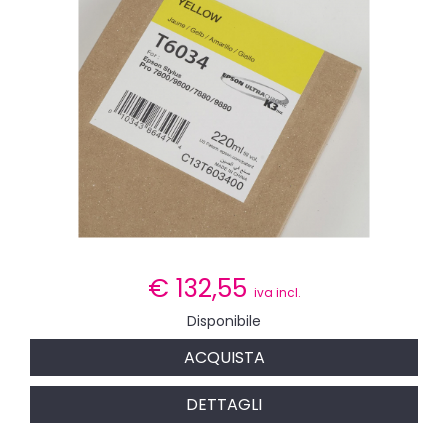
€
132,55
iva incl.
Disponibile
ACQUISTA
DETTAGLI