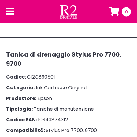
0
Tanica di drenaggio Stylus Pro 7700,
9700
Codice:
C12C890501
Categoria:
Ink Cartucce Originali
Produttore:
Epson
Tipologia:
Taniche di manutenzione
Codice EAN:
10343874312
Compatibilità:
Stylus Pro 7700, 9700