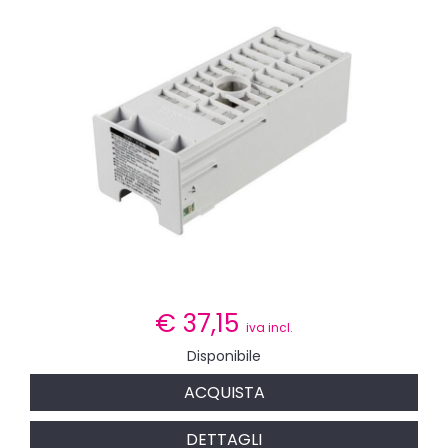
€
37,15
iva incl.
Disponibile
ACQUISTA
DETTAGLI