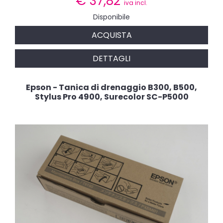
€
37,82
iva incl.
Disponibile
ACQUISTA
DETTAGLI
Epson - Tanica di drenaggio B300, B500,
Stylus Pro 4900, Surecolor SC-P5000