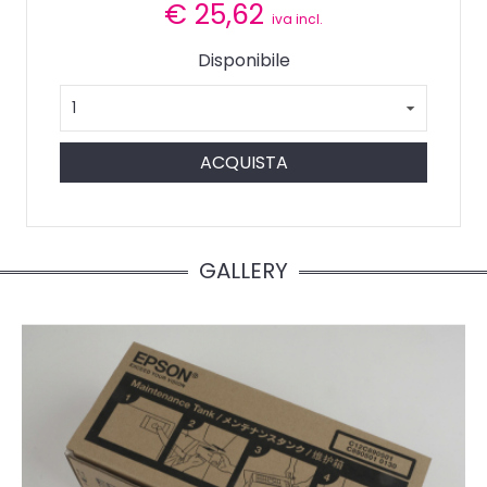
€
25,62
iva incl.
Disponibile
ACQUISTA
GALLERY