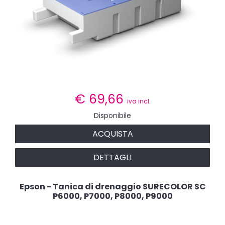
€
69,66
iva incl.
Disponibile
ACQUISTA
DETTAGLI
Epson - Tanica di drenaggio SURECOLOR SC
P6000, P7000, P8000, P9000