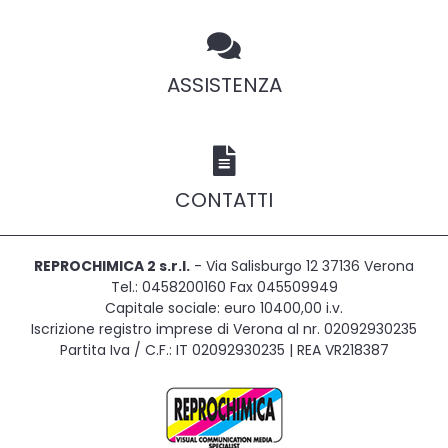
ASSISTENZA
CONTATTI
REPROCHIMICA 2 s.r.l.
- Via Salisburgo 12 37136 Verona
Tel.: 0458200160 Fax 045509949
Capitale sociale: euro 10400,00 i.v.
Iscrizione registro imprese di Verona al nr. 02092930235
Partita Iva / C.F.: IT 02092930235 | REA VR218387