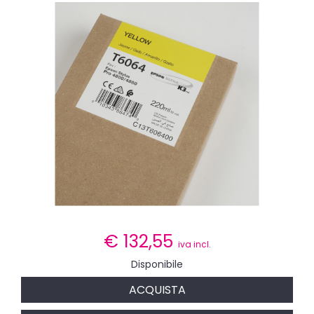
€
132,55
iva incl.
Disponibile
ACQUISTA