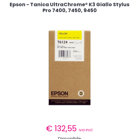
Epson - Tanica UltraChrome® K3 Giallo Stylus
Pro 7400, 7450, 9450
€
132,55
iva incl.
Disponibile