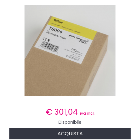
€
301,04
iva incl.
Disponibile
ACQUISTA