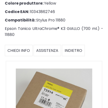
Colore produttore:
Yellow
Codice EAN:
10343862746
Compatibilità:
Stylus Pro 11880
Epson Tanica UltraChrome® K3 GIALLO (700 ml.) -
11880
CHIEDI INFO
ASSISTENZA
INDIETRO