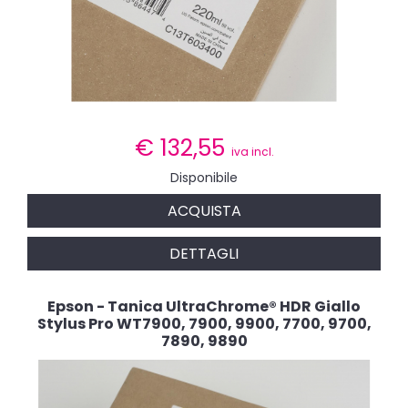
€
132,55
iva incl.
Disponibile
ACQUISTA
DETTAGLI
Epson - Tanica UltraChrome® HDR Giallo
Stylus Pro WT7900, 7900, 9900, 7700, 9700,
7890, 9890