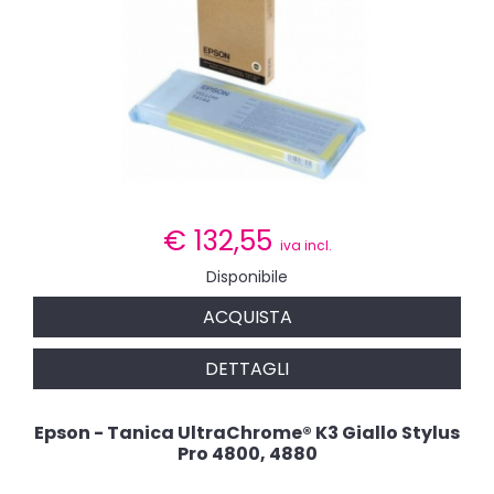
€
132,55
iva incl.
Disponibile
ACQUISTA
DETTAGLI
Epson - Tanica UltraChrome® K3 Giallo Stylus
Pro 4800, 4880