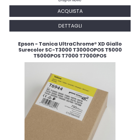
ACQUISTA
DETTAGLI
Epson - Tanica UltraChrome® XD Giallo
Surecolor SC-T3000 T3000OPOS T5000
T5000POS T7000 T7000POS