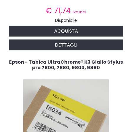
€
71,74
iva incl.
Disponibile
ACQUISTA
DETTAGLI
Epson - Tanica UltraChrome® K3 Giallo Stylus
pro 7800, 7880, 9800, 9880