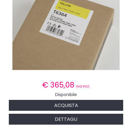
€
365,08
iva incl.
Disponibile
ACQUISTA
DETTAGLI