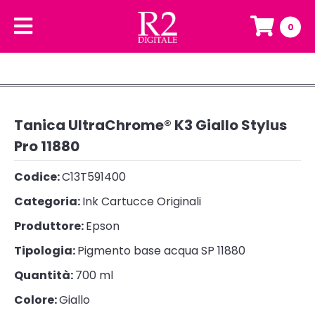
0
Tanica UltraChrome® K3 Giallo Stylus
Pro 11880
Codice:
C13T591400
Categoria:
Ink Cartucce Originali
Produttore:
Epson
Tipologia:
Pigmento base acqua SP 11880
Quantità:
700 ml
Colore:
Giallo