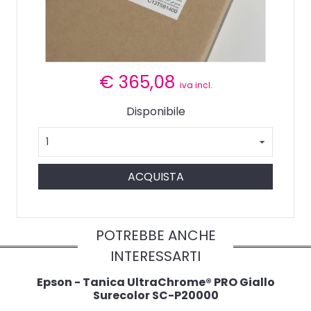
€
365,08
iva incl.
Disponibile
ACQUISTA
POTREBBE ANCHE
INTERESSARTI
Epson - Tanica UltraChrome® PRO Giallo
Surecolor SC-P20000