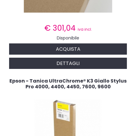
€
301,04
iva incl.
Disponibile
ACQUISTA
DETTAGLI
Epson - Tanica UltraChrome® K3 Giallo Stylus
Pro 4000, 4400, 4450, 7600, 9600