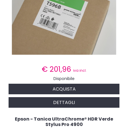
€
201,96
iva incl.
Disponibile
ACQUISTA
DETTAGLI
Epson - Tanica UltraChrome® HDR Verde
Stylus Pro 4900