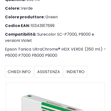
Colore:
Verde
Colore produttore:
Green
Codice EAN:
10343917699
Compatibilità:
Surecolor SC-P7000, P9000 e
versioni Violet
Epson Tanica UltraChrome® HDX VERDE (350 ml.) -
P6000 P7000 P8000 P9000
CHIEDI INFO
ASSISTENZA
INDIETRO