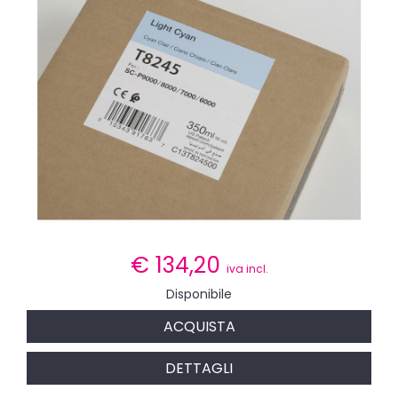
€
134,20
iva incl.
Disponibile
ACQUISTA
DETTAGLI