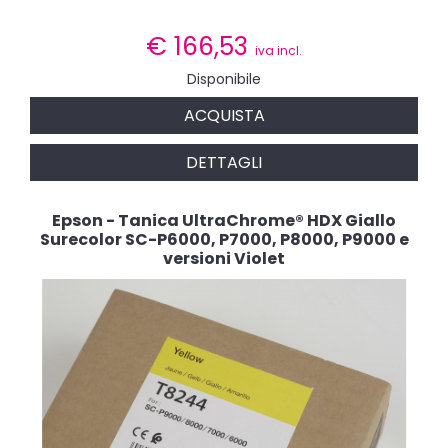
€
166,53
iva incl.
Disponibile
ACQUISTA
DETTAGLI
Epson - Tanica UltraChrome® HDX Giallo
Surecolor SC-P6000, P7000, P8000, P9000 e
versioni Violet