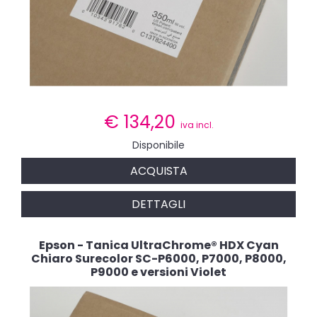
€
134,20
iva incl.
Disponibile
ACQUISTA
DETTAGLI
Epson - Tanica UltraChrome® HDX Cyan
Chiaro Surecolor SC-P6000, P7000, P8000,
P9000 e versioni Violet