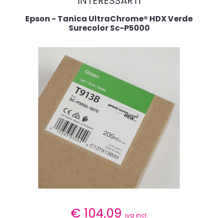
INTERESSARTI
Epson - Tanica UltraChrome® HDX Verde
Surecolor Sc-P5000
€
104,09
iva incl.