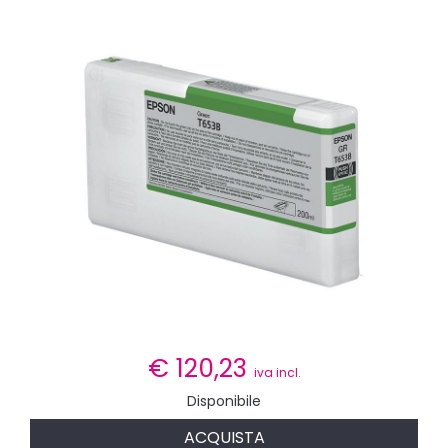
€
120,23
iva incl.
Disponibile
ACQUISTA