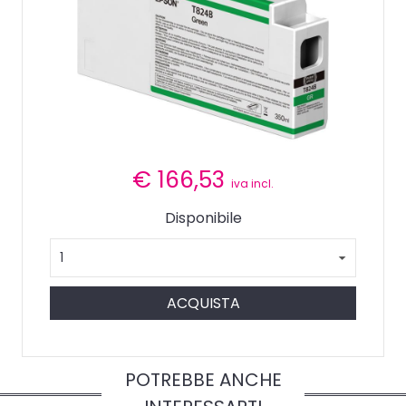
€
166,53
iva incl.
Disponibile
ACQUISTA
POTREBBE ANCHE