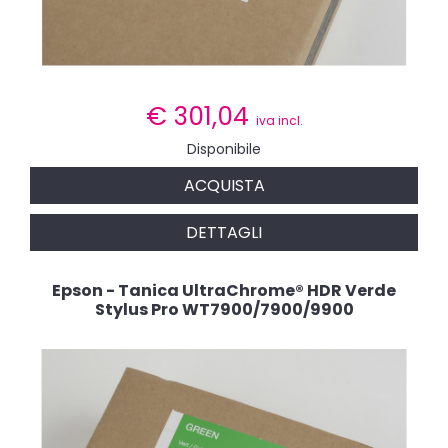
€
301,04
iva incl.
Disponibile
ACQUISTA
DETTAGLI
Epson - Tanica UltraChrome® HDR Verde
Stylus Pro WT7900/7900/9900