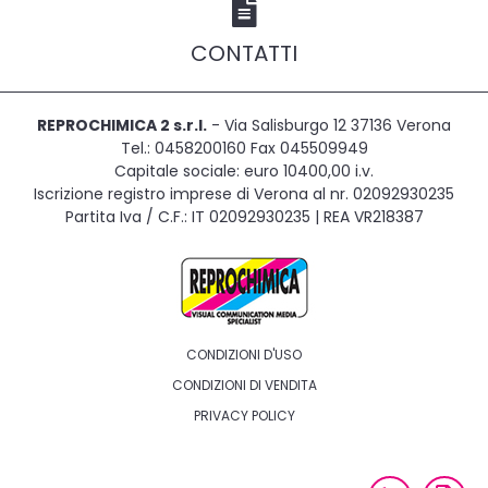
CONTATTI
REPROCHIMICA 2 s.r.l.
- Via Salisburgo 12 37136 Verona
Tel.: 0458200160 Fax 045509949
Capitale sociale: euro 10400,00 i.v.
Iscrizione registro imprese di Verona al nr. 02092930235
Partita Iva / C.F.: IT 02092930235 | REA VR218387
CONDIZIONI D'USO
CONDIZIONI DI VENDITA
PRIVACY POLICY