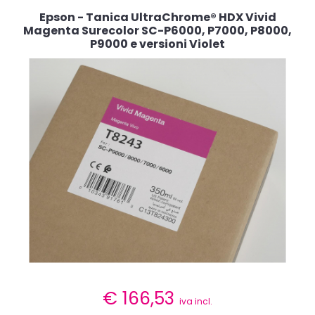
Epson - Tanica UltraChrome® HDX Vivid
Magenta Surecolor SC-P6000, P7000, P8000,
P9000 e versioni Violet
€
166,53
iva incl.