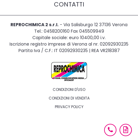
CONTATTI
REPROCHIMICA 2 s.r.l.
- Via Salisburgo 12 37136 Verona
Tel.: 0458200160 Fax 045509949
Capitale sociale: euro 10400,00 i.v.
Iscrizione registro imprese di Verona al nr. 02092930235
Partita Iva / C.F.: IT 02092930235 | REA VR218387
CONDIZIONI D'USO
CONDIZIONI DI VENDITA
PRIVACY POLICY