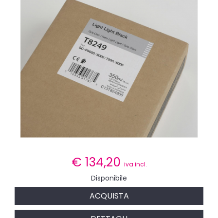
€
134,20
iva incl.
Disponibile
ACQUISTA