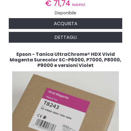
€
71,74
iva incl.
Disponibile
ACQUISTA
DETTAGLI
Epson - Tanica UltraChrome® HDX Vivid
Magenta Surecolor SC-P6000, P7000, P8000,
P9000 e versioni Violet