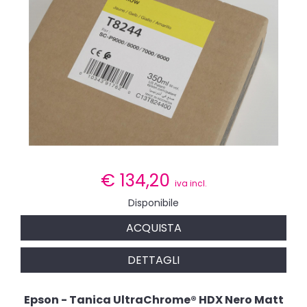
€
134,20
iva incl.
Disponibile
ACQUISTA
DETTAGLI
Epson - Tanica UltraChrome® HDX Nero Matt