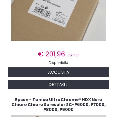
€
201,96
iva incl.
Disponibile
ACQUISTA
DETTAGLI
Epson - Tanica UltraChrome® HDX Nero
Chiaro Chiaro Surecolor SC-P6000, P7000,
P8000, P9000