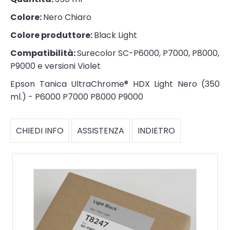
Colore:
Nero Chiaro
Colore produttore:
Black Light
Compatibilità:
Surecolor SC-P6000, P7000, P8000,
P9000 e versioni Violet
Epson Tanica UltraChrome® HDX Light Nero (350
ml.) - P6000 P7000 P8000 P9000
CHIEDI INFO
ASSISTENZA
INDIETRO