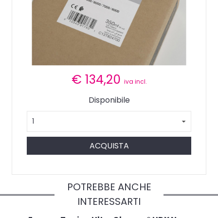
€
134,20
iva incl.
Disponibile
ACQUISTA
POTREBBE ANCHE
INTERESSARTI