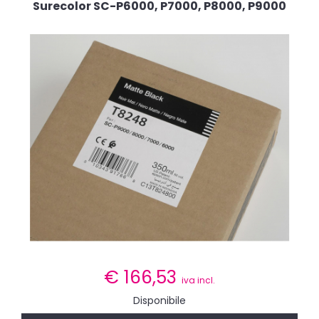
Surecolor SC-P6000, P7000, P8000, P9000
€
166,53
iva incl.
Disponibile