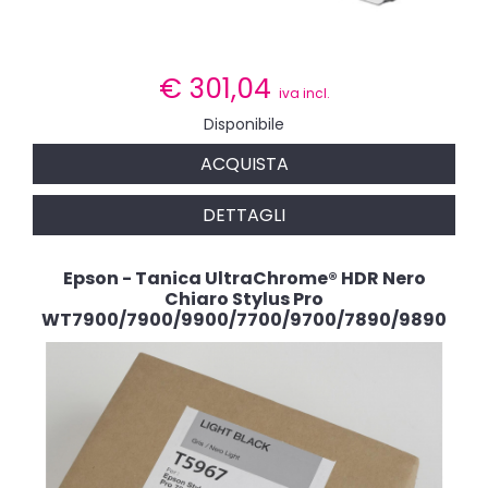
€
301,04
iva incl.
Disponibile
ACQUISTA
DETTAGLI
Epson - Tanica UltraChrome® HDR Nero
Chiaro Stylus Pro
WT7900/7900/9900/7700/9700/7890/9890