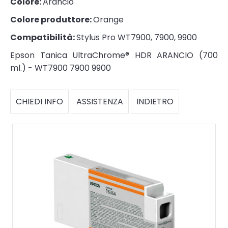
Colore:
Arancio
Colore produttore:
Orange
Compatibilità:
Stylus Pro WT7900, 7900, 9900
Epson Tanica UltraChrome® HDR ARANCIO (700
ml.) - WT7900 7900 9900
CHIEDI INFO
ASSISTENZA
INDIETRO