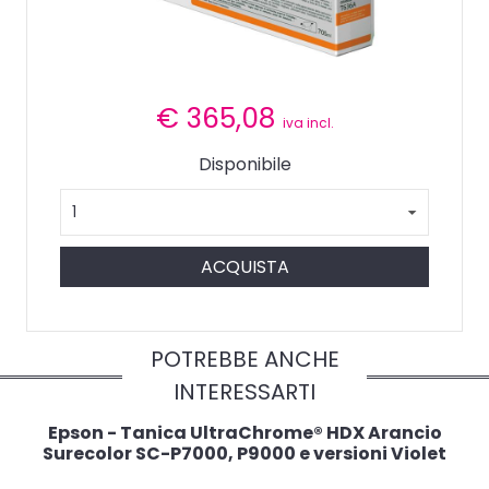
€
365,08
iva incl.
Disponibile
ACQUISTA
POTREBBE ANCHE
INTERESSARTI
Epson - Tanica UltraChrome® HDX Arancio
Surecolor SC-P7000, P9000 e versioni Violet