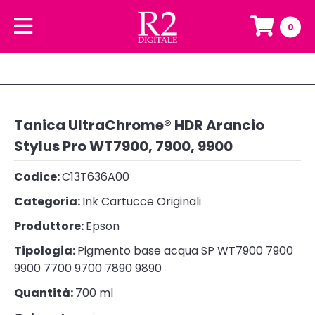
0
Tanica UltraChrome® HDR Arancio
Stylus Pro WT7900, 7900, 9900
Codice:
C13T636A00
Categoria:
Ink Cartucce Originali
Produttore:
Epson
Tipologia:
Pigmento base acqua SP WT7900 7900
9900 7700 9700 7890 9890
Quantità:
700 ml