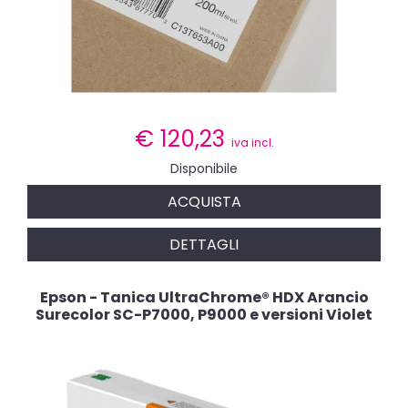
€
120,23
iva incl.
Disponibile
ACQUISTA
DETTAGLI
Epson - Tanica UltraChrome® HDX Arancio
Surecolor SC-P7000, P9000 e versioni Violet