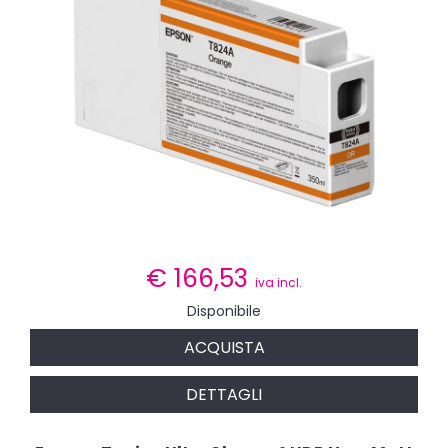
€
166,53
iva incl.
Disponibile
ACQUISTA
DETTAGLI