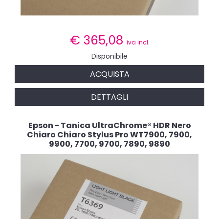
€
365,08
iva incl.
Disponibile
ACQUISTA
DETTAGLI
Epson - Tanica UltraChrome® HDR Nero
Chiaro Chiaro Stylus Pro WT7900, 7900,
9900, 7700, 9700, 7890, 9890