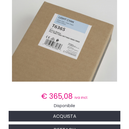
€
365,08
iva incl.
Disponibile
ACQUISTA