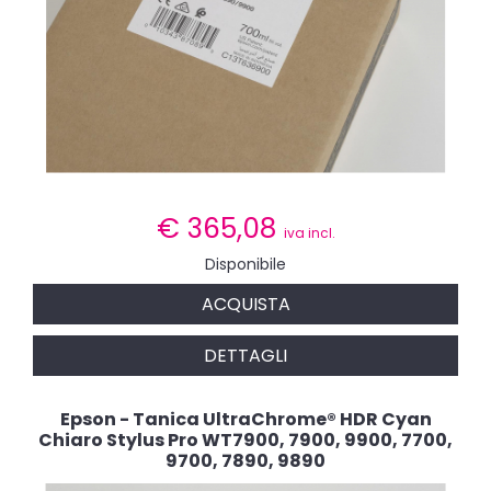
€
365,08
iva incl.
Disponibile
ACQUISTA
DETTAGLI
Epson - Tanica UltraChrome® HDR Cyan
Chiaro Stylus Pro WT7900, 7900, 9900, 7700,
9700, 7890, 9890