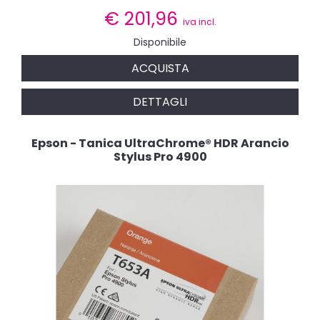
€
201,96
iva incl.
Disponibile
ACQUISTA
DETTAGLI
Epson - Tanica UltraChrome® HDR Arancio
Stylus Pro 4900