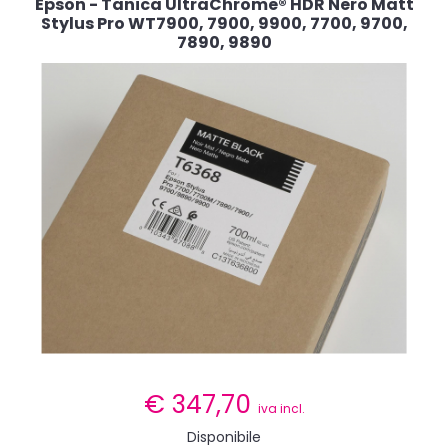
Epson - Tanica UltraChrome® HDR Nero Matt
Stylus Pro WT7900, 7900, 9900, 7700, 9700,
7890, 9890
€
347,70
iva incl.
Disponibile