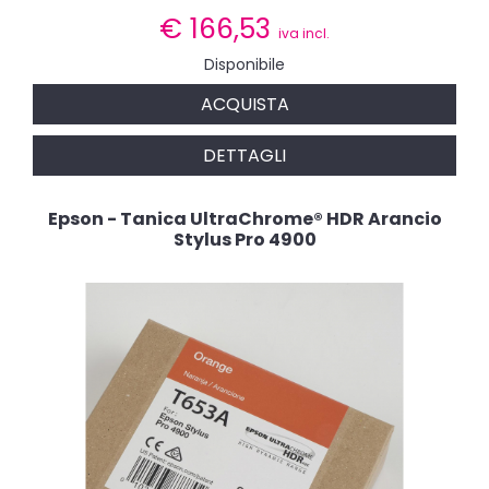
€
166,53
iva incl.
Disponibile
ACQUISTA
DETTAGLI
Epson - Tanica UltraChrome® HDR Arancio
Stylus Pro 4900