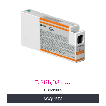
€
365,08
iva incl.
Disponibile
ACQUISTA