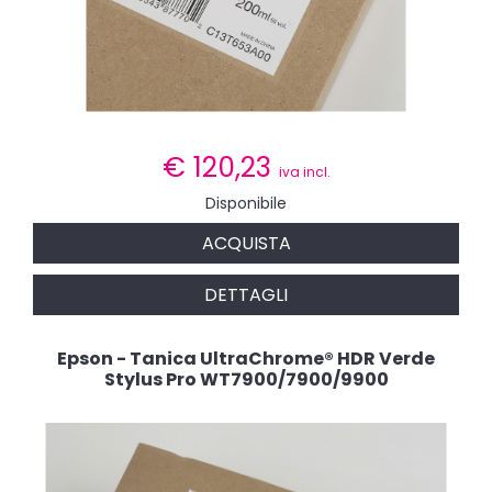
€
120,23
iva incl.
Disponibile
ACQUISTA
DETTAGLI
Epson - Tanica UltraChrome® HDR Verde
Stylus Pro WT7900/7900/9900