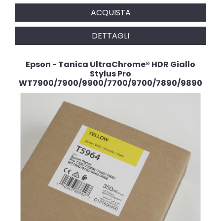
ACQUISTA
DETTAGLI
Epson - Tanica UltraChrome® HDR Giallo
Stylus Pro
WT7900/7900/9900/7700/9700/7890/9890