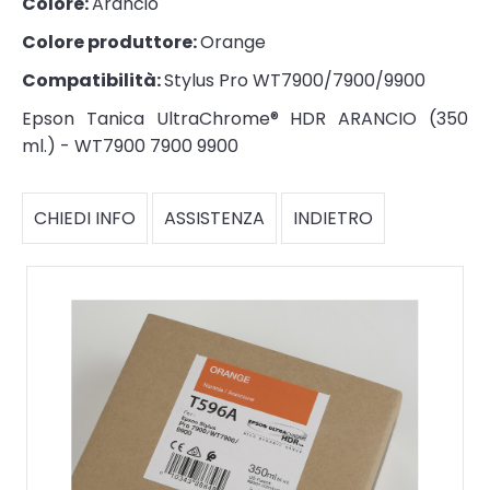
Colore:
Arancio
Colore produttore:
Orange
Compatibilità:
Stylus Pro WT7900/7900/9900
Epson Tanica UltraChrome® HDR ARANCIO (350
ml.) - WT7900 7900 9900
CHIEDI INFO
ASSISTENZA
INDIETRO