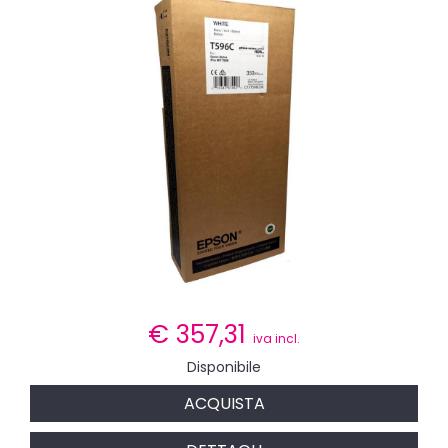
€
357,31
iva incl.
Disponibile
ACQUISTA