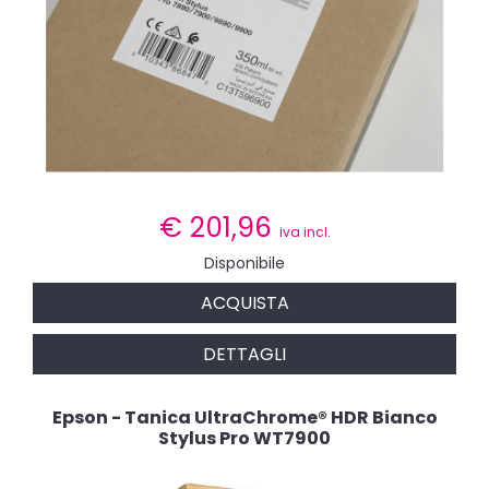
€
201,96
iva incl.
Disponibile
ACQUISTA
DETTAGLI
Epson - Tanica UltraChrome® HDR Bianco
Stylus Pro WT7900