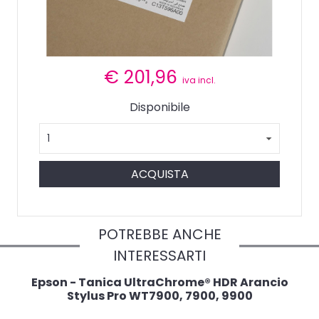
€
201,96
iva incl.
Disponibile
ACQUISTA
POTREBBE ANCHE
INTERESSARTI
Epson - Tanica UltraChrome® HDR Arancio
Stylus Pro WT7900, 7900, 9900