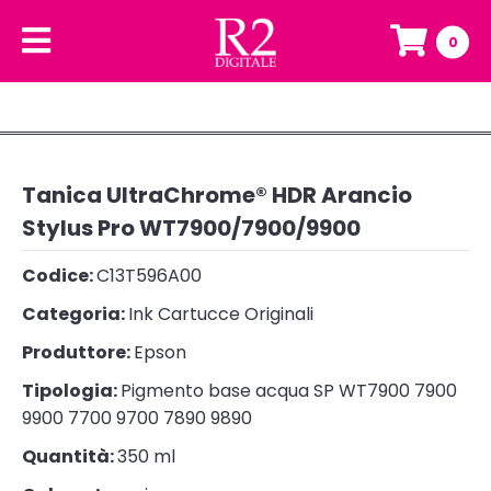
0
Tanica UltraChrome® HDR Arancio
Stylus Pro WT7900/7900/9900
Codice:
C13T596A00
Categoria:
Ink Cartucce Originali
Produttore:
Epson
Tipologia:
Pigmento base acqua SP WT7900 7900
9900 7700 9700 7890 9890
Quantità:
350 ml