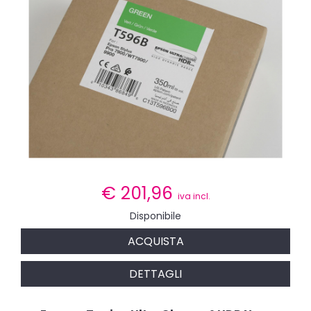
€
201,96
iva incl.
Disponibile
ACQUISTA
DETTAGLI