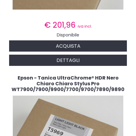
€
201,96
iva incl.
Disponibile
ACQUISTA
DETTAGLI
Epson - Tanica UltraChrome® HDR Nero
Chiaro Chiaro Stylus Pro
WT7900/7900/9900/7700/9700/7890/9890