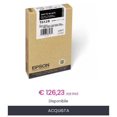
€
126,23
iva incl.
Disponibile
ACQUISTA