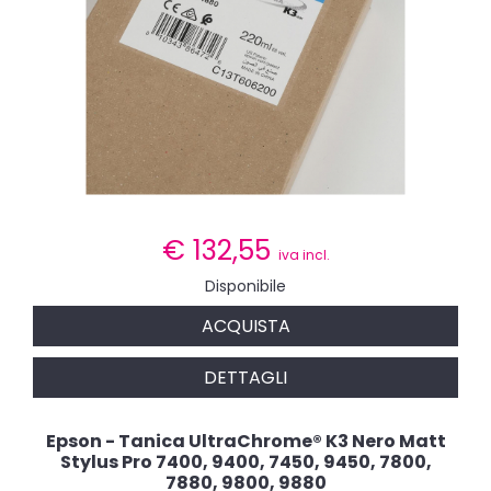
€
132,55
iva incl.
Disponibile
ACQUISTA
DETTAGLI
Epson - Tanica UltraChrome® K3 Nero Matt
Stylus Pro 7400, 9400, 7450, 9450, 7800,
7880, 9800, 9880