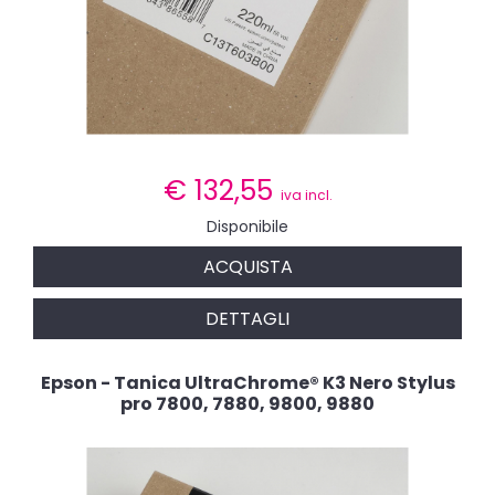
€
132,55
iva incl.
Disponibile
ACQUISTA
DETTAGLI
Epson - Tanica UltraChrome® K3 Nero Stylus
pro 7800, 7880, 9800, 9880