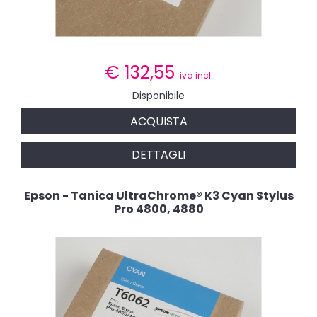
€
132,55
iva incl.
Disponibile
ACQUISTA
DETTAGLI
Epson - Tanica UltraChrome® K3 Cyan Stylus
Pro 4800, 4880