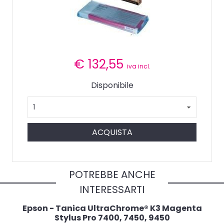
€
132,55
iva incl.
Disponibile
ACQUISTA
POTREBBE ANCHE
INTERESSARTI
Epson - Tanica UltraChrome® K3 Magenta
Stylus Pro 7400, 7450, 9450