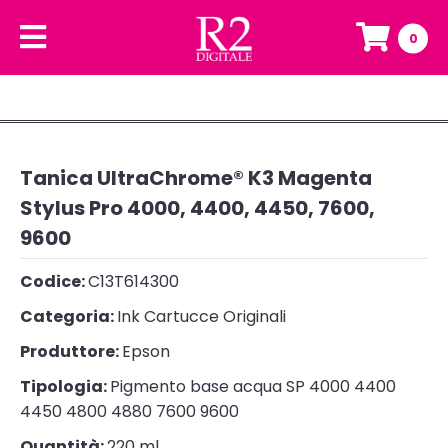
0
Tanica UltraChrome® K3 Magenta
Stylus Pro 4000, 4400, 4450, 7600,
9600
Codice:
C13T614300
Categoria:
Ink Cartucce Originali
Produttore:
Epson
Tipologia:
Pigmento base acqua SP 4000 4400
4450 4800 4880 7600 9600
Quantità:
220 ml