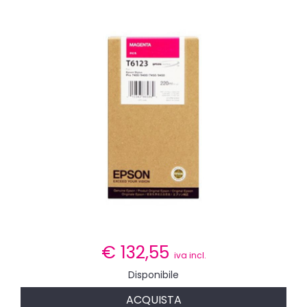
€
132,55
iva incl.
Disponibile
ACQUISTA