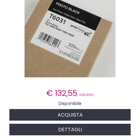
€
132,55
iva incl.
Disponibile
ACQUISTA
DETTAGLI