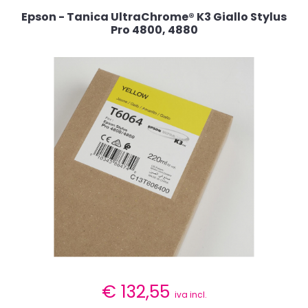
Epson - Tanica UltraChrome® K3 Giallo Stylus
Pro 4800, 4880
€
132,55
iva incl.