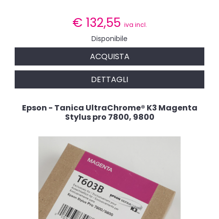
€
132,55
iva incl.
Disponibile
ACQUISTA
DETTAGLI
Epson - Tanica UltraChrome® K3 Magenta
Stylus pro 7800, 9800