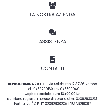
LA NOSTRA AZIENDA
ASSISTENZA
CONTATTI
REPROCHIMICA 2 s.r.l.
- Via Salisburgo 12 37136 Verona
Tel.: 0458200160 Fax 045509949
Capitale sociale: euro 10400,00 i.v.
Iscrizione registro imprese di Verona al nr. 02092930235
Partita Iva / C.F.: IT 02092930235 | REA VR218387