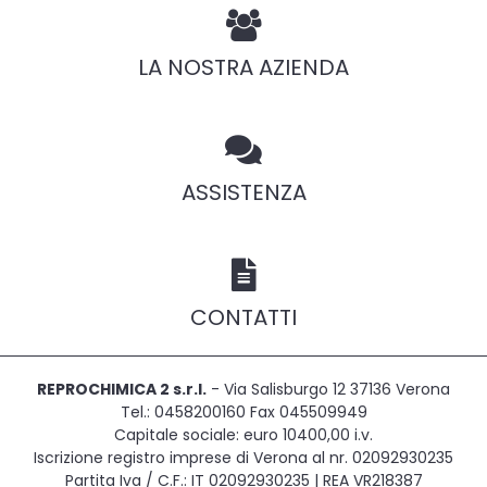
LA NOSTRA AZIENDA
ASSISTENZA
CONTATTI
REPROCHIMICA 2 s.r.l.
- Via Salisburgo 12 37136 Verona
Tel.: 0458200160 Fax 045509949
Capitale sociale: euro 10400,00 i.v.
Iscrizione registro imprese di Verona al nr. 02092930235
Partita Iva / C.F.: IT 02092930235 | REA VR218387