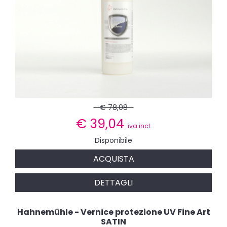
€ 78,08
€
39,04
iva incl.
Disponibile
ACQUISTA
DETTAGLI
Hahnemühle - Vernice protezione UV Fine Art
SATIN