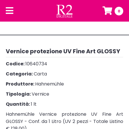
0
Vernice protezione UV Fine Art GLOSSY
Codice:
10640734
Categoria:
Carta
Produttore:
Hahnemühle
Tipologia:
Vernice
Quantità:
1 lt
Hahnemühle Vernice protezione UV Fine Art
GLOSSY - Conf. da 1 Litro (UV 2 pezzi - Totale Listino
€ 128,00)