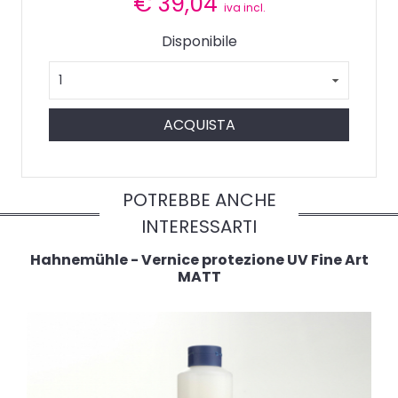
€
39,04
iva incl.
Disponibile
ACQUISTA
POTREBBE ANCHE
INTERESSARTI
Hahnemühle - Vernice protezione UV Fine Art
MATT