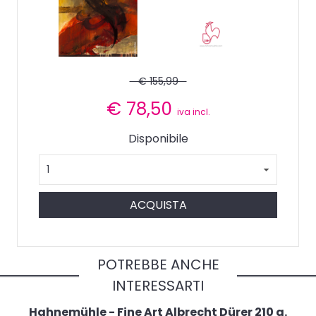
€ 155,99
€
78,50
iva incl.
Disponibile
ACQUISTA
POTREBBE ANCHE
INTERESSARTI
Hahnemühle - Fine Art Albrecht Dürer 210 g.