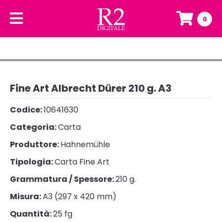
0
Fine Art Albrecht Dürer 210 g. A3
Codice:
10641630
Categoria:
Carta
Produttore:
Hahnemühle
Tipologia:
Carta Fine Art
Grammatura / Spessore:
210 g.
Misura:
A3 (297 x 420 mm)
Quantità:
25 fg