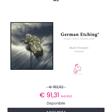
€ 182,62
€
91,31
iva incl.
Disponibile