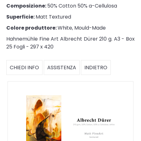
Composizione:
50% Cotton 50% a-Cellulosa
Superficie:
Matt Textured
Colore produttore:
White, Mould-Made
Hahnemühle Fine Art Albrecht Dürer 210 g. A3 - Box
25 Fogli - 297 x 420
CHIEDI INFO
ASSISTENZA
INDIETRO