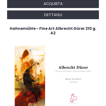
ACQUISTA
DETTAGLI
Hahnemühle - Fine Art Albrecht Dürer 210 g.
A2