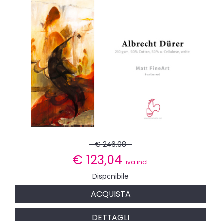
€ 246,08
€
123,04
iva incl.
Disponibile
ACQUISTA
DETTAGLI