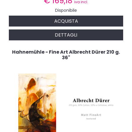
€
169,18
iva incl.
Disponibile
ACQUISTA
DETTAGLI
Hahnemühle - Fine Art Albrecht Dürer 210 g.
36"