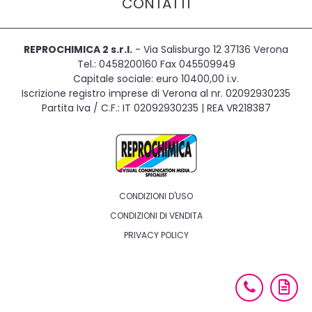
CONTATTI
REPROCHIMICA 2 s.r.l.
- Via Salisburgo 12 37136 Verona
Tel.: 0458200160 Fax 045509949
Capitale sociale: euro 10400,00 i.v.
Iscrizione registro imprese di Verona al nr. 02092930235
Partita Iva / C.F.: IT 02092930235 | REA VR218387
CONDIZIONI D'USO
CONDIZIONI DI VENDITA
PRIVACY POLICY