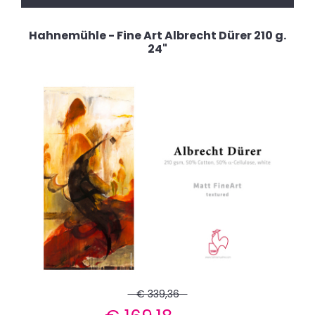
Hahnemühle - Fine Art Albrecht Dürer 210 g.
24"
€ 339,36