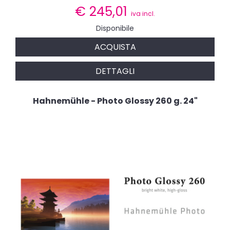
€
245,01
iva incl.
Disponibile
ACQUISTA
DETTAGLI
Hahnemühle - Photo Glossy 260 g. 24"