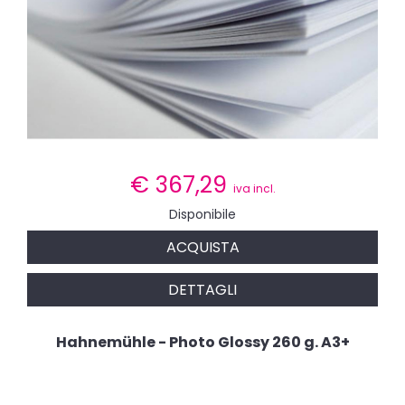
€
367,29
iva incl.
Disponibile
ACQUISTA
DETTAGLI
Hahnemühle - Photo Glossy 260 g. A3+