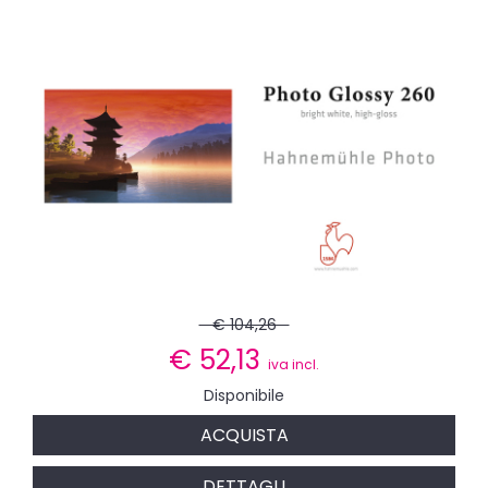
€ 104,26
€
52,13
iva incl.
Disponibile
ACQUISTA
DETTAGLI