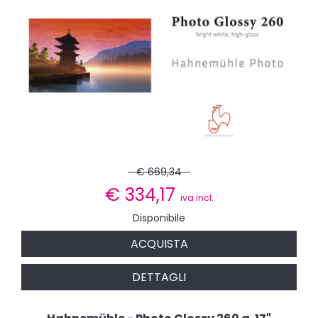
€ 669,34
€
334,17
iva incl.
Disponibile
ACQUISTA
DETTAGLI