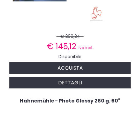
€ 290,24
€
145,12
iva incl.
Disponibile
ACQUISTA
DETTAGLI
Hahnemühle - Photo Glossy 260 g. 60"