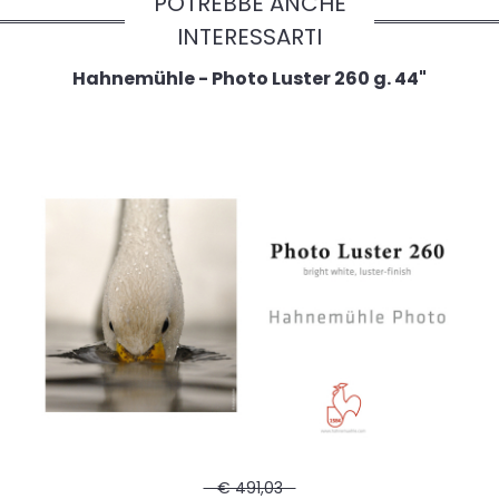
POTREBBE ANCHE
INTERESSARTI
Hahnemühle - Photo Luster 260 g. 44"
€ 491,03