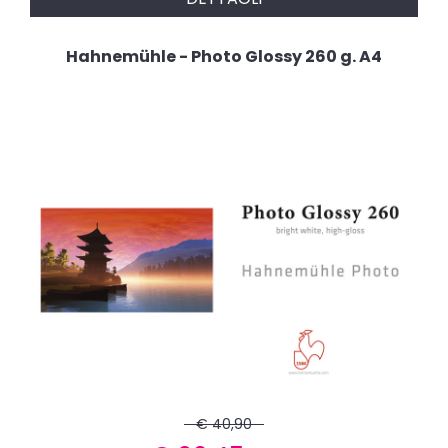
Hahnemühle - Photo Glossy 260 g. A4
€ 40,90