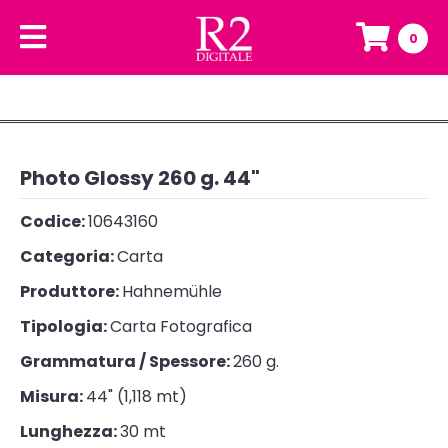
0
Photo Glossy 260 g. 44"
Codice:
10643160
Categoria:
Carta
Produttore:
Hahnemühle
Tipologia:
Carta Fotografica
Grammatura / Spessore:
260 g.
Misura:
44" (1,118 mt)
Lunghezza:
30 mt