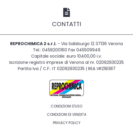
CONTATTI
REPROCHIMICA 2 s.r.l.
- Via Salisburgo 12 37136 Verona
Tel.: 0458200160 Fax 045509949
Capitale sociale: euro 10400,00 i.v.
Iscrizione registro imprese di Verona al nr. 02092930235
Partita Iva / C.F.: IT 02092930235 | REA VR218387
CONDIZIONI D'USO
CONDIZIONI DI VENDITA
PRIVACY POLICY