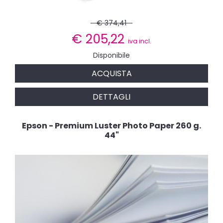
€ 374,41
€
205,22
iva incl.
Disponibile
ACQUISTA
DETTAGLI
Epson - Premium Luster Photo Paper 260 g.
44"