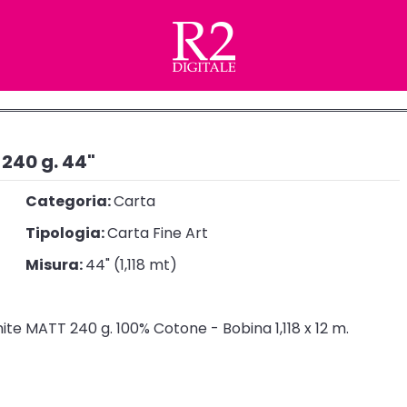
240 g. 44"
Categoria:
Carta
Tipologia:
Carta Fine Art
Misura:
44" (1,118 mt)
e MATT 240 g. 100% Cotone - Bobina 1,118 x 12 m.