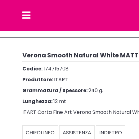
Verona Smooth Natural White MATT 
Codice:
174715708
Produttore:
ITART
Grammatura / Spessore:
240 g.
Lunghezza:
12 mt
ITART Carta Fine Art Verona Smooth Natural Whit
CHIEDI INFO
ASSISTENZA
INDIETRO