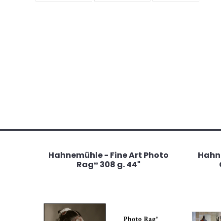
Hahnemühle - Fine Art Photo
Hahne
Rag® 308 g. 44"