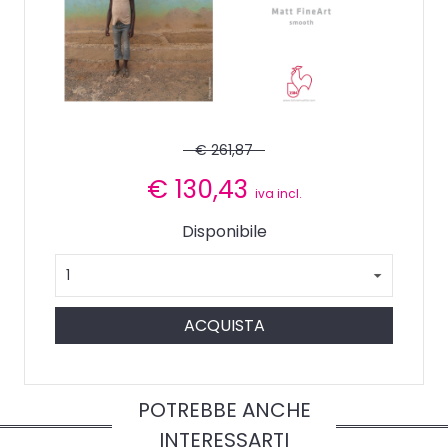
€ 261,87
€
130,43
iva incl.
Disponibile
ACQUISTA
POTREBBE ANCHE
INTERESSARTI