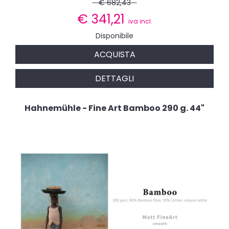
€ 682,43
€
341,21
iva incl.
Disponibile
ACQUISTA
DETTAGLI
Hahnemühle - Fine Art Bamboo 290 g. 44"