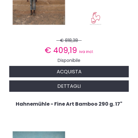
€ 818,38
€
409,19
iva incl.
Disponibile
ACQUISTA
DETTAGLI
Hahnemühle - Fine Art Bamboo 290 g. 17"