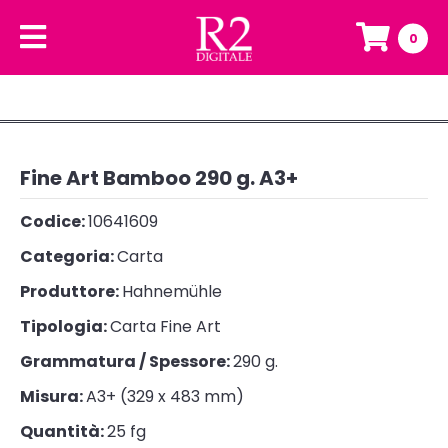
0
Fine Art Bamboo 290 g. A3+
Codice:
10641609
Categoria:
Carta
Produttore:
Hahnemühle
Tipologia:
Carta Fine Art
Grammatura / Spessore:
290 g.
Misura:
A3+ (329 x 483 mm)
Quantità:
25 fg