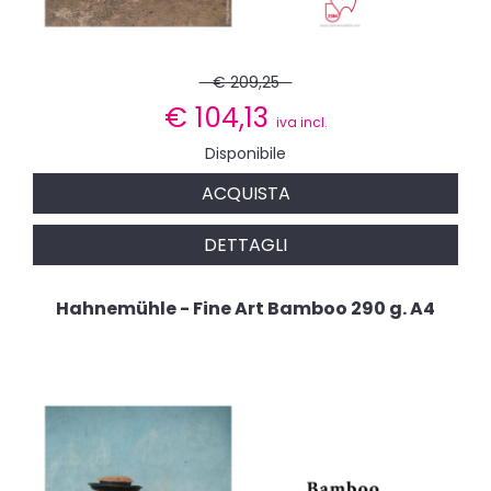
€ 209,25
€
104,13
iva incl.
Disponibile
ACQUISTA
DETTAGLI
Hahnemühle - Fine Art Bamboo 290 g. A4