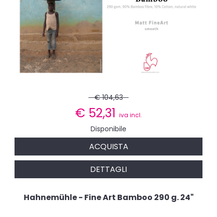
€ 104,63
€
52,31
iva incl.
Disponibile
ACQUISTA
DETTAGLI
Hahnemühle - Fine Art Bamboo 290 g. 24"