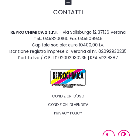
CONTATTI
REPROCHIMICA 2 s.r.l.
- Via Salisburgo 12 37136 Verona
Tel.: 0458200160 Fax 045509949
Capitale sociale: euro 10400,00 i.v.
Iscrizione registro imprese di Verona al nr. 02092930235
Partita Iva / C.F.: IT 02092930235 | REA VR218387
CONDIZIONI D'USO
CONDIZIONI DI VENDITA
PRIVACY POLICY