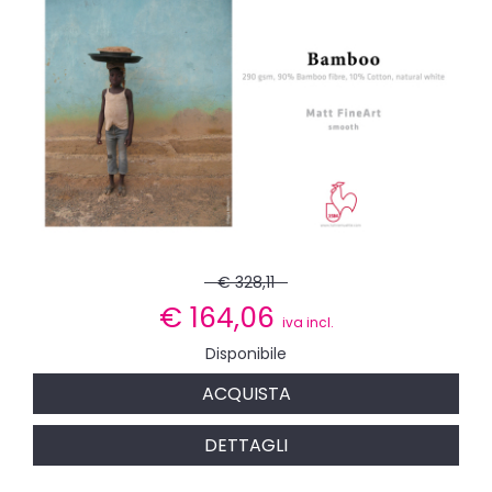
€ 328,11
€
164,06
iva incl.
Disponibile
ACQUISTA
DETTAGLI