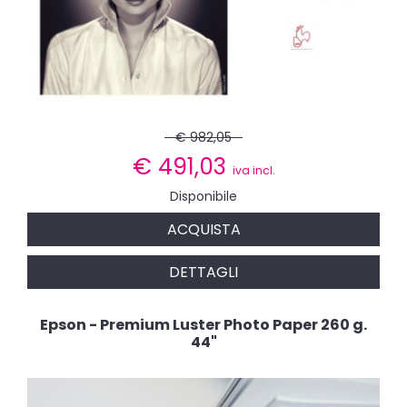
€ 982,05
€
491,03
iva incl.
Disponibile
ACQUISTA
DETTAGLI
Epson - Premium Luster Photo Paper 260 g.
44"