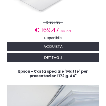
€ 307,85
€
169,47
iva incl.
Disponibile
ACQUISTA
DETTAGLI
Epson - Carta speciale "Matte" per
presentazioni 172 g. 44"