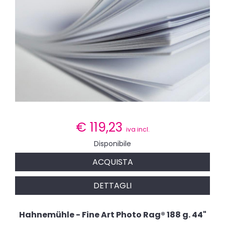
€
119,23
iva incl.
Disponibile
ACQUISTA
DETTAGLI
Hahnemühle - Fine Art Photo Rag® 188 g. 44"