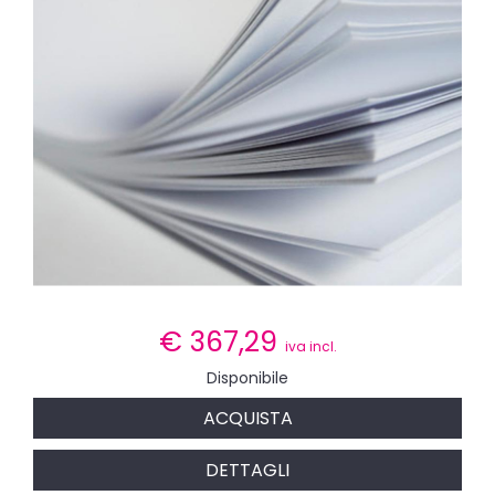
€
367,29
iva incl.
Disponibile
ACQUISTA
DETTAGLI