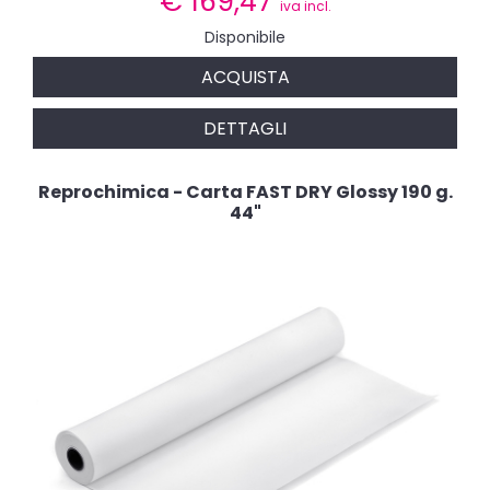
€
169,47
iva incl.
Disponibile
ACQUISTA
DETTAGLI
Reprochimica - Carta FAST DRY Glossy 190 g.
44"