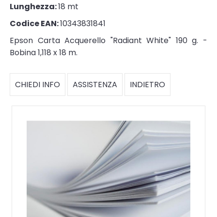
Lunghezza:
18 mt
Codice EAN:
10343831841
Epson Carta Acquerello "Radiant White" 190 g. -
Bobina 1,118 x 18 m.
CHIEDI INFO
ASSISTENZA
INDIETRO