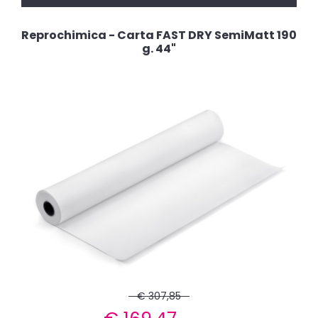
Reprochimica - Carta FAST DRY SemiMatt 190
g. 44"
€ 307,85