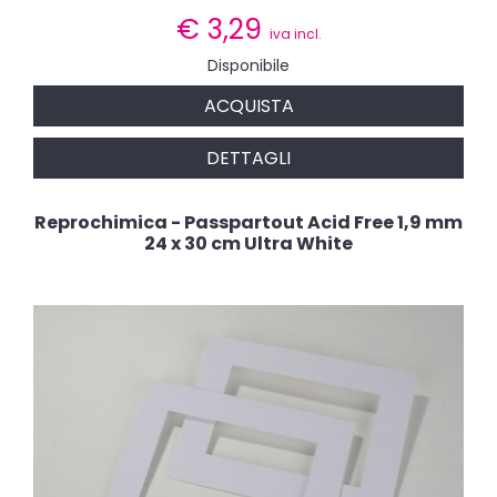
€
3,29
iva incl.
Disponibile
ACQUISTA
DETTAGLI
Reprochimica - Passpartout Acid Free 1,9 mm
24 x 30 cm Ultra White