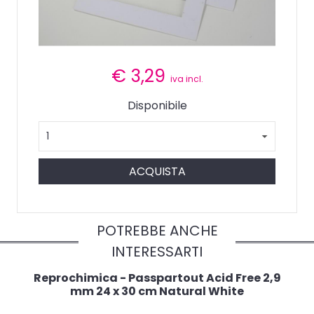
€
3,29
iva incl.
Disponibile
ACQUISTA
POTREBBE ANCHE
INTERESSARTI
Reprochimica - Passpartout Acid Free 2,9
mm 24 x 30 cm Natural White