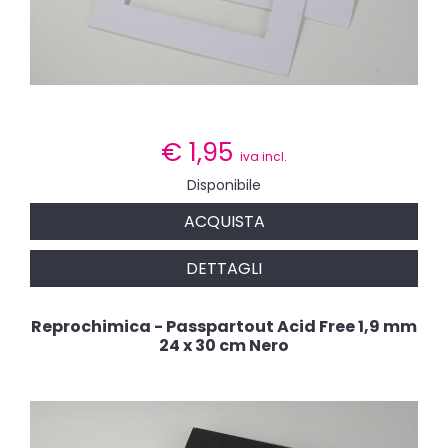
€
1,95
iva incl.
Disponibile
ACQUISTA
DETTAGLI
Reprochimica - Passpartout Acid Free 1,9 mm
24 x 30 cm Nero