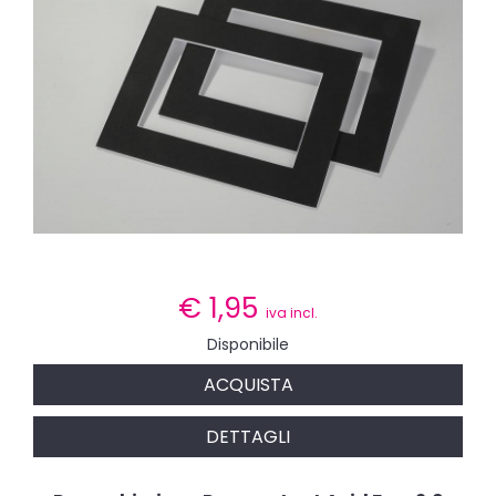
€
1,95
iva incl.
Disponibile
ACQUISTA
DETTAGLI