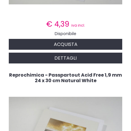
€
4,39
iva incl.
Disponibile
ACQUISTA
DETTAGLI
Reprochimica - Passpartout Acid Free 1,9 mm
24 x 30 cm Natural White