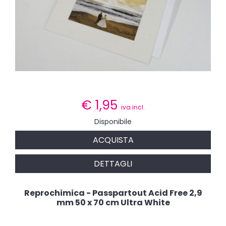
€
1,95
iva incl.
Disponibile
ACQUISTA
DETTAGLI
Reprochimica - Passpartout Acid Free 2,9
mm 50 x 70 cm Ultra White