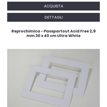
ACQUISTA
DETTAGLI
Reprochimica - Passpartout Acid Free 2,9
mm 30 x 40 cm Ultra White