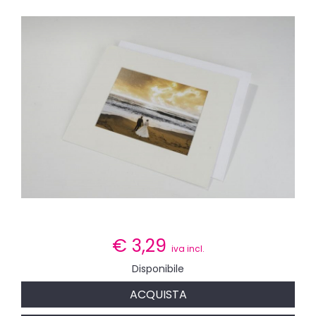
€
3,29
iva incl.
Disponibile
ACQUISTA