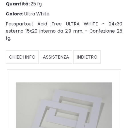
Quantità:
25 fg
Colore:
Ultra White
Passpartout Acid Free ULTRA WHITE - 24x30
esterno 15x20 interno da 2,9 mm. - Confezione 25
fg.
CHIEDI INFO
ASSISTENZA
INDIETRO