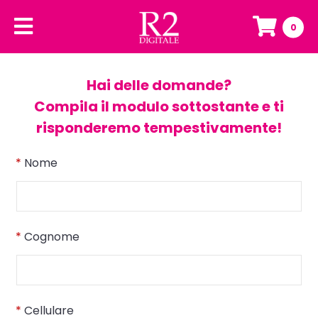
0
Hai delle domande?
Compila il modulo sottostante e ti
risponderemo tempestivamente!
*
Nome
*
Cognome
*
Cellulare