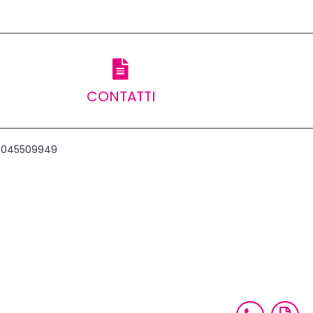
CONTATTI
ax 045509949