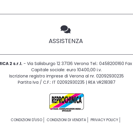
ASSISTENZA
CA 2 s.r.l.
- Via Salisburgo 12 37136 Verona Tel.: 0458200160 F
Capitale sociale: euro 10400,00 i.v.
Iscrizione registro imprese di Verona al nr. 02092930235
Partita Iva / C.F.: IT 02092930235 | REA VR218387
CONDIZIONI D'USO
CONDIZIONI DI VENDITA
PRIVACY POLICY