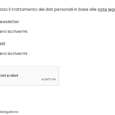
zzo il trattamento dei dati personali in base alle
note lega
newsletter
ero iscrivermi
SMS
ero iscrivermi
bligatorio