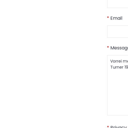
*
Email
*
Messag
*
Privacy