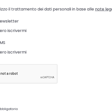
zzo il trattamento dei dati personali in base alle
note lega
newsletter
ero iscrivermi
SMS
ero iscrivermi
bligatorio