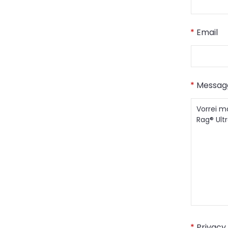
*
Email
*
Messag
*
Privacy