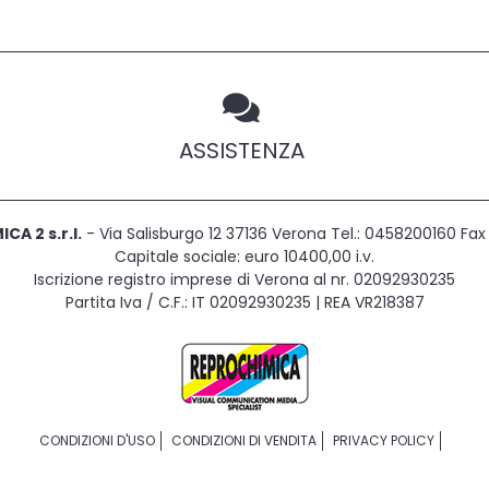
ASSISTENZA
CA 2 s.r.l.
- Via Salisburgo 12 37136 Verona Tel.: 0458200160 F
Capitale sociale: euro 10400,00 i.v.
Iscrizione registro imprese di Verona al nr. 02092930235
Partita Iva / C.F.: IT 02092930235 | REA VR218387
CONDIZIONI D'USO
CONDIZIONI DI VENDITA
PRIVACY POLICY