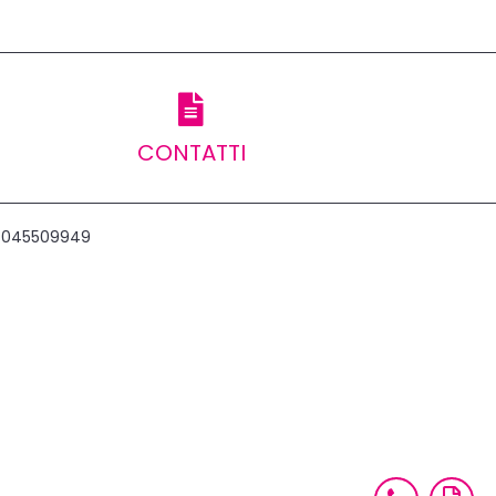
CONTATTI
ax 045509949