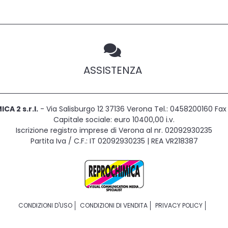
ASSISTENZA
CA 2 s.r.l.
- Via Salisburgo 12 37136 Verona Tel.: 0458200160 F
Capitale sociale: euro 10400,00 i.v.
Iscrizione registro imprese di Verona al nr. 02092930235
Partita Iva / C.F.: IT 02092930235 | REA VR218387
CONDIZIONI D'USO
CONDIZIONI DI VENDITA
PRIVACY POLICY