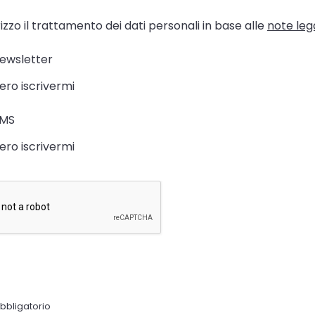
zzo il trattamento dei dati personali in base alle
note lega
newsletter
ero iscrivermi
SMS
ero iscrivermi
bligatorio