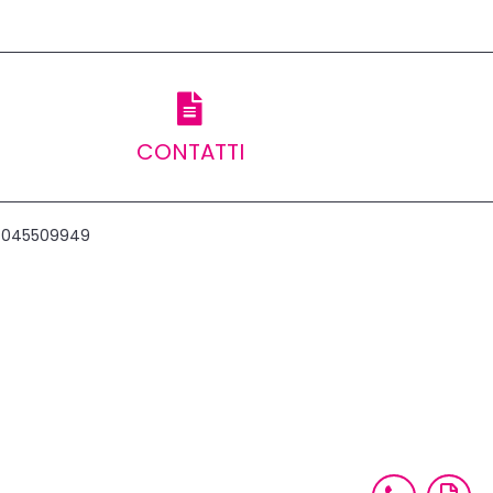
CONTATTI
ax 045509949