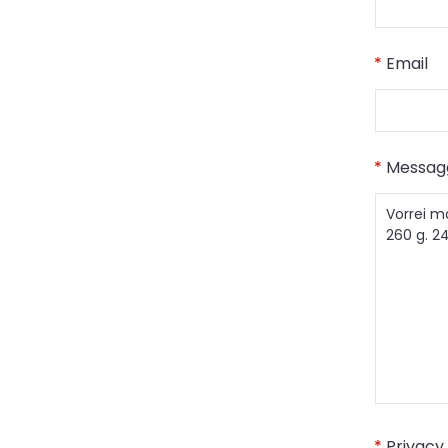
*
Email
*
Messag
*
Privacy