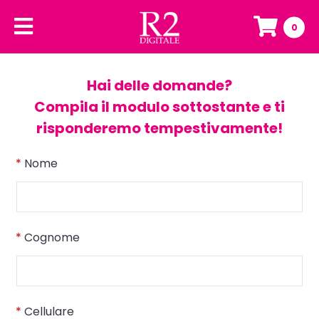
0
Hai delle domande?
Compila il modulo sottostante e ti
risponderemo tempestivamente!
*
Nome
*
Cognome
*
Cellulare