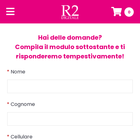
0
Hai delle domande?
Compila il modulo sottostante e ti
risponderemo tempestivamente!
*
Nome
*
Cognome
*
Cellulare