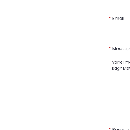
*
Email
*
Messag
*
Privacy