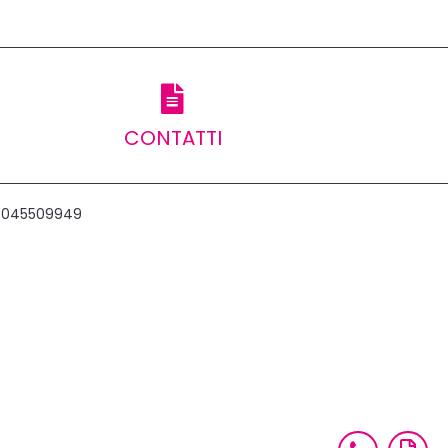
CONTATTI
ax 045509949