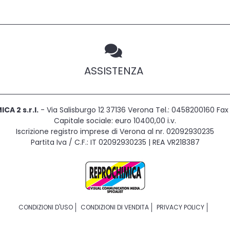
ASSISTENZA
CA 2 s.r.l.
- Via Salisburgo 12 37136 Verona Tel.: 0458200160 F
Capitale sociale: euro 10400,00 i.v.
Iscrizione registro imprese di Verona al nr. 02092930235
Partita Iva / C.F.: IT 02092930235 | REA VR218387
CONDIZIONI D'USO
CONDIZIONI DI VENDITA
PRIVACY POLICY