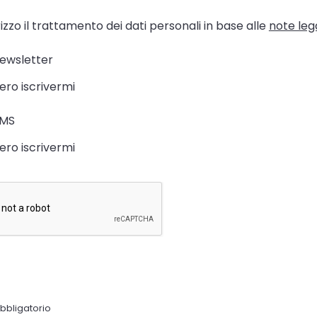
zzo il trattamento dei dati personali in base alle
note lega
newsletter
ero iscrivermi
SMS
ero iscrivermi
bligatorio