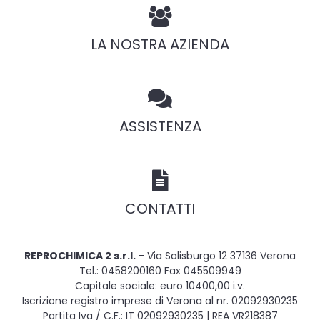
LA NOSTRA AZIENDA
ASSISTENZA
CONTATTI
REPROCHIMICA 2 s.r.l.
- Via Salisburgo 12 37136 Verona
Tel.: 0458200160 Fax 045509949
Capitale sociale: euro 10400,00 i.v.
Iscrizione registro imprese di Verona al nr. 02092930235
Partita Iva / C.F.: IT 02092930235 | REA VR218387